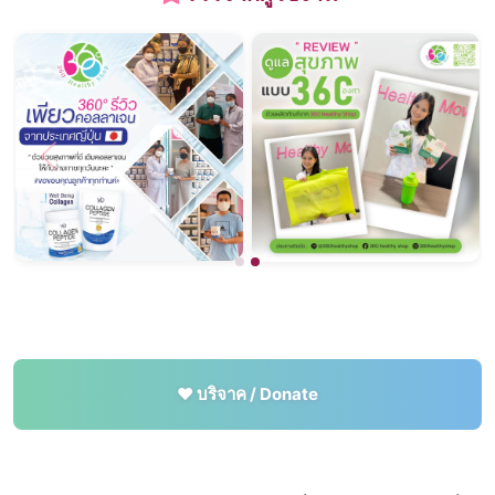
Previous
Next