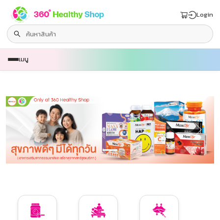
Login
เมนู
หน้าแรก
ร้านค้า
โปรโมชั่นเด็ด
Previous
Next
สินค้าใหม่
โปรโมชั่น
เกี่ยวกับเรา