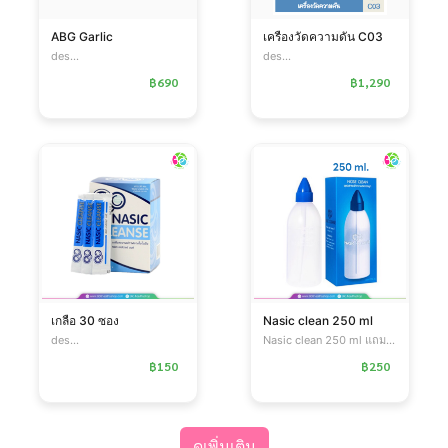
ABG Garlic
เครืองวัดความดัน C03
des...
des...
฿690
฿1,290
เกลือ 30 ซอง
Nasic clean 250 ml
des...
Nasic clean 250 ml แถมเก...
฿150
฿250
ดูเพิ่มเติม